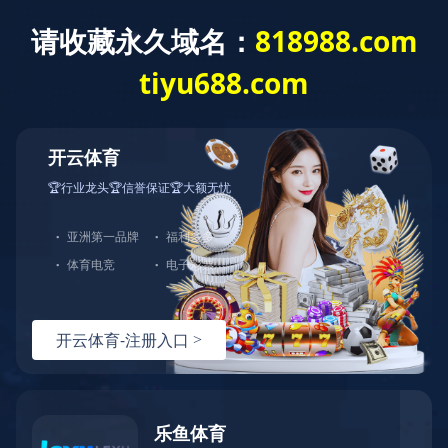
乐鱼体育(中国)官方网站
欢迎光临乐鱼体育(中国)官方网站-LEYU SPORTS 官方网站！
乐鱼体育(中国)官方网站-LEYU SPORTS
冷库工程
关于我们
联系我们