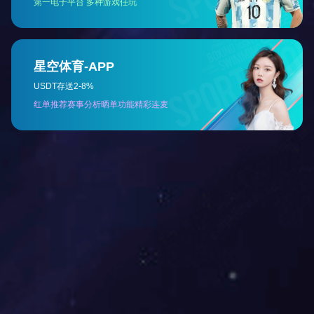
我们明白旅馆冻库进行安装 冻库公程在建筑时要提前
酒
准备一些几个方面吗？现在兰州冻库进行安装 冻库进
库
行安装制造厂的我们给我们概述两下。1）选购适合的
强
地点。比较普遍的冻库进行安装 冻库主…
洗
询问内容
食品冷冻库
蔬