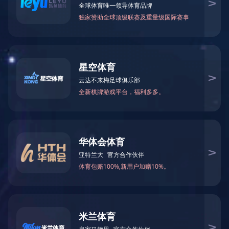
当前位置：
乐鱼体育(中国)官方网站
>
栏目导航
栏目导航-MENU
企业相册