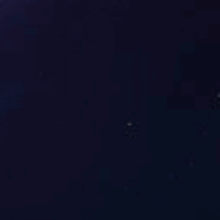
很多人在这里跟陕西水果冻库装备生产厂家的楼主一
新
块儿掌握一次食品饮料冷却库赢利的基本原理。普遍
绵
水果冻库工作中多由空调压缩机空调空调制冷:利于气
面
化炉体温很低的介质看作…
气
介绍详情介绍
快速通道 EXPRESS LANE
项目直通车：
冷库工程
压缩机系列
两器