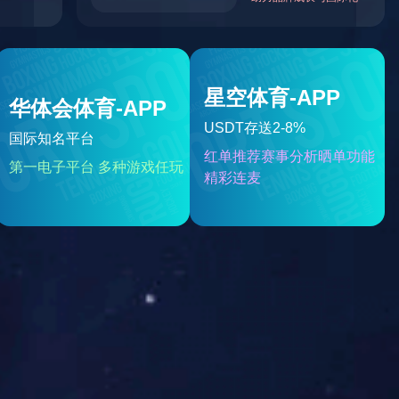
别：
谷轮全封半封压缩机
产品：
谷轮全封半封压缩机
联系电话：
4008015683
4008015683
马上订购
发到：
复制
更多
华为手机扫解决
户 给用户 qq分享一点。