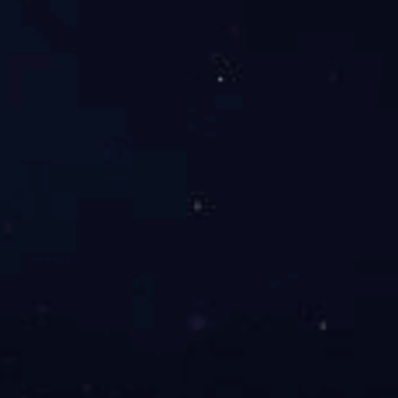
请直接联系乐鱼体育(中国)官方网站-LEYU