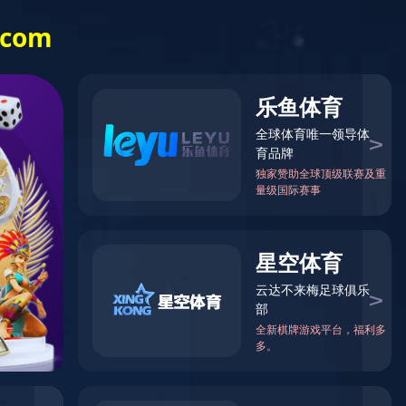
在线留言
常见问题
联系我们
山东省提供服务电話
4008015683
力派公司
工程案例
资质荣誉
行业新闻