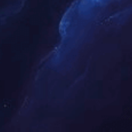
篇:
江苏雪梅半封闭压缩机
下一
推荐阅读】↓
【从文中性子】：
制冷工程产业全景透视：温度掌控的技术革命
制
制冷技术在其他领域中有哪些应用
制冷设备应用领域
革新制冷科技，高效节能制冷设备引领夏日清凉新风尚
西
制冷设备在使用的时候，应该注意哪些方法呢？