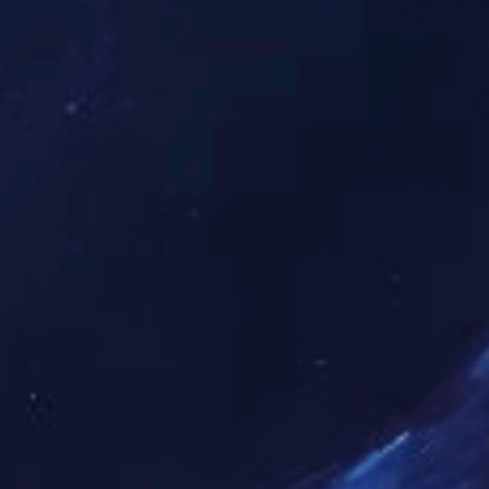
上机组门；开机时应先通知机组周围人员注意安全；