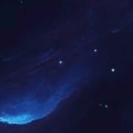
上一
超市配送冷库
【
食品冷冻库