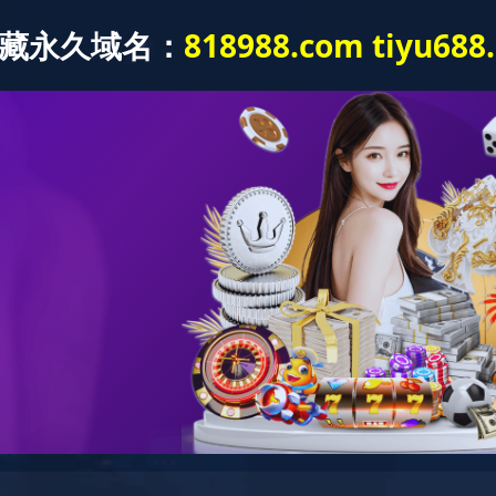
采用全国新型节能环保冷库技术
西南地段速冻库安装程序结构设计实
库工程
压缩机系列
两器系列
业务中心