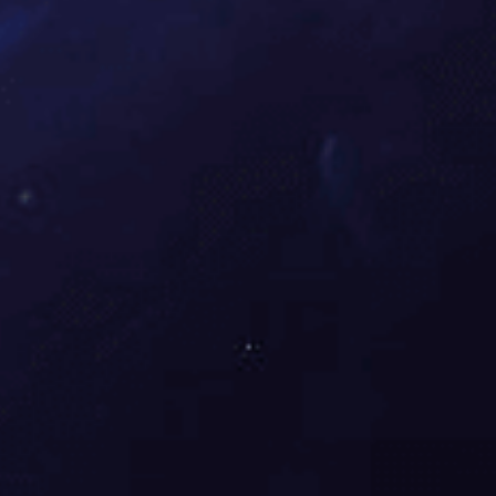
篇:
德国北京比泽尔
【返回列表】
冷工程产业全景透视：重塑现代生活的温度革命
制冷设备在工业领域的应用场景非常广泛，以下是一些主要的应用实例：
革新制冷科技，高效节能制冷设备引领夏日清凉新风尚——行业巨头发布新品，市场反响热烈
安制冷设备有哪些常见问题以及使用方法呢
冷库制作设备有哪些特点，压缩机保护有哪些影响因素呢？