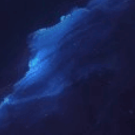
源，把三相线任何两根对调再重新开机，否则会损坏压
而烧坏；