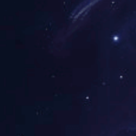
3、
宾馆双温冷库
缩机
4、
5、
食品速冻隧道