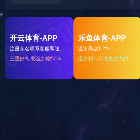
医药冷库
速冻冷库
饮品冷库
乳品冷库
预冷冷库
果品蔬菜冷库
冷藏冷冻冷库
酒店冷库
查
宾馆冷库
超市冷库
详
压缩机系列
江苏雪梅半封闭压缩机
谷轮
谷轮全封半封压缩机