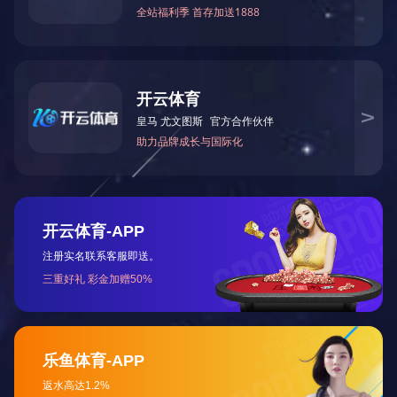
德国北京比泽尔
两器系列
冷凝器
冷风机
四、建筑工程建筑
解除冻结土壞，诱
料的更多公用设施
热门推荐
磨床等研发生产线
具，都必须有安适
供给了适宜的条件
等范围，安真小编
接的适用。这样装
业圈办公场所如商
所论，制冰技巧的
科学实验分析还有
还将依然拓张和推