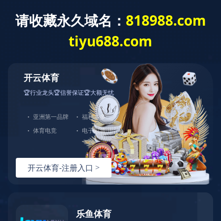
乐鱼体育(中国)官方网站
欢迎光临乐鱼体育(中国)官方网站-LEYU SPORTS 官方网站！
乐鱼体育(中国)官方网站-LEYU SPORTS
冷库工程
关于我们
联系我们