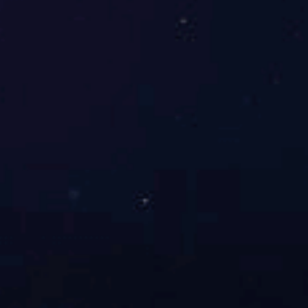
乐鱼体育(中国)官方网站-LEYU SPORTS 蔬菜保鲜库
…
…
知晓情况
乐鱼体育(中国)官方网站-LEYU SPORTS 气调保鲜库工程案例
安