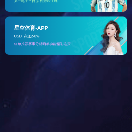
超市配送冷库
食品冷冻库