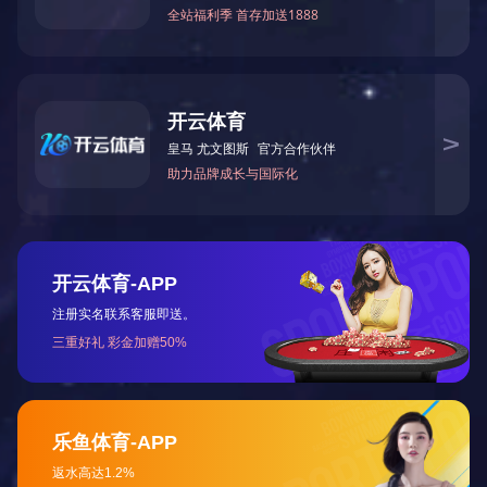
德国北京比泽尔
两器系列
冷凝器
冷风机
咨询热线 4008015683
地址：西安市未央宫李上壕村
尚豪家园小区大门东侧B座2层
10203房号