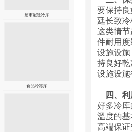
要保持良
超市配送冷库
廷长致冷
这类情节
件耐用度
设施设施
持良好乾
设施设施
食品冷冻库
四、利
好多冷库
溫度的基
高端保证