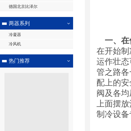
德国北京比泽尔
两器系列
冷凝器
一、在
冷风机
在开始制
运作壮态
热门推荐
管之路各
配上的安
阀及各均
上面摆放
制冷设备