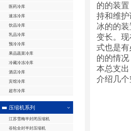
的的装置
医药冷库
持和维护
速冻冷库
冰的的装
饮品冷库
乳品冷库
变长。现
预冷冷库
式也是有
果品蔬菜冷库
的的情况
冷藏冷冻冷库
本总支出
酒店冷库
介绍几个
宾馆冷库
超市冷库
压缩机系列
江苏雪梅半封闭压缩机
谷轮全封半封压缩机