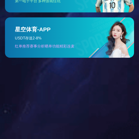
超市配送冷库
食品冷冻库