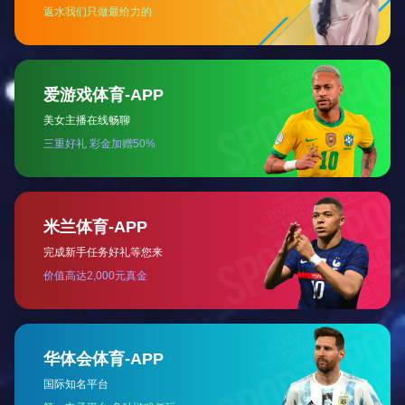
宾馆双温冷库
食品速冻隧道