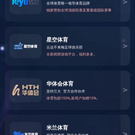
当前位置：
乐鱼体育(中国)官方网站
>
新闻资讯
>
媒体报道
业务中心
Business Center
冷库工程
厨房冷库
速冻肉制品保鲜库
保鲜冷库