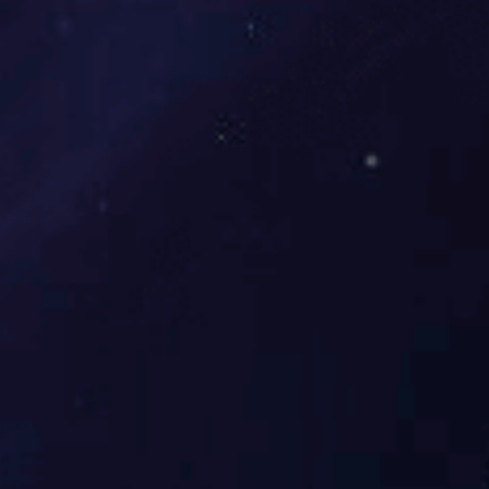
在设计冷库
冷库维修常
有关冷库在
蔬菜预冷库
冷库安装维
咨询热线 4008015683
地址：西安市未央宫李上壕村
尚豪家园小区大门东侧B座2层
10203房号