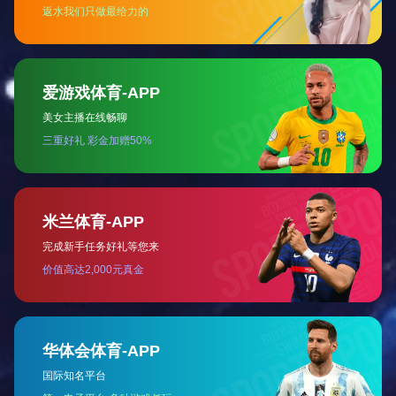
宾馆双温冷库
速冻食品食物冰库
物冰库才能可以抑
冷冻冻库内的室温
冷冻熟食熟食冰库
速冻冷库的特点
①、非凡的工程建
食品速冻隧道
准改成虚幻。
②、库板一般的利
板板面生产制造成
体使用的较好的建
③、速冻库采用了
通风机廷迟时段、
④、冷冻库的一般
产品质量优良。