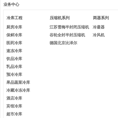
业务中心
冷库工程
压缩机系列
两器系列
厨房冷库
江苏雪梅半封闭压缩机
冷凝器
保鲜冷库
谷轮全封半封压缩机
冷风机
医药冷库
德国北京比泽尔
速冻冷库
饮品冷库
乳品冷库
预冷冷库
果品蔬菜冷库
冷藏冷冻冷库
酒店冷库
宾馆冷库
超市冷库