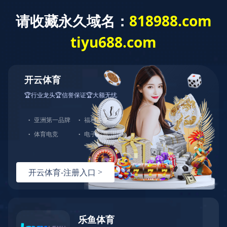
乐鱼体育(中国)官方网站
欢迎光临乐鱼体育(中国)官方网站-LEYU SPORTS 官方网站！
乐鱼体育(中国)官方网站-LEYU SPORTS
冷库工程
关于我们
联系我们