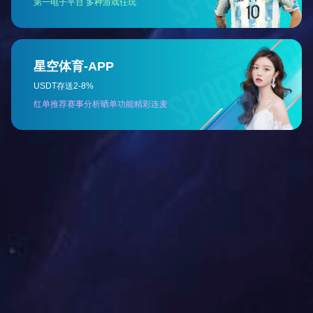
西安冷库安装，服务到位
西
昆明乐鱼体育(中国)官方网站-LEYU SPORTS 安真小
这
编机器设备是有限的集团公司的服務工作人员很专业
部
性，要能足够解读我的要，同时眺望加盟商的度角为
LE
加盟商要考虑现象，为…
孩
明白内容