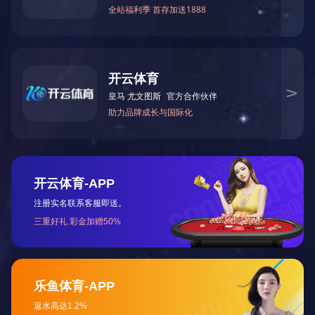
秦始皇天兵天将俑
华山云海
法门寺
很白山
让我们公司深信您的杭州差旅不损此次，在这确实有让我们公司
我要留言