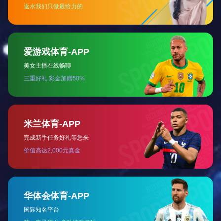
为事关您的发消息能按时报告给您，请您以便填报实际名姓与连系