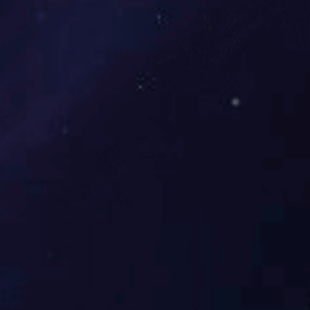
蔬菜预冷库
咨询热线 4008015683
地址：西安市未央宫李上壕村
尚豪家园小区大门东侧B座2层
10203房号