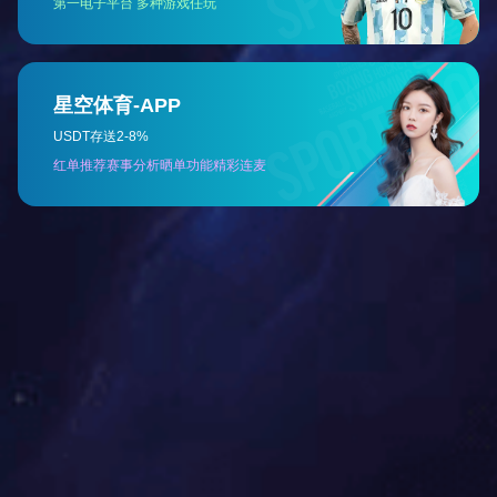
超市配送冷库
食品冷冻库