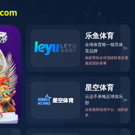
在线留言
常见问题
联系我们
云南省服務电语
4008015683
力装修公司
工程案例
资质荣誉
行业新闻