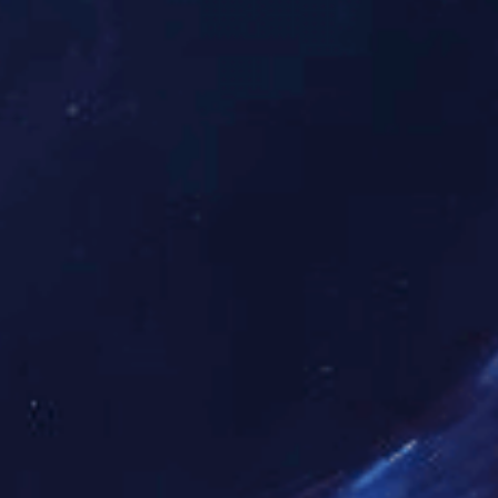
【返回列表】
库温度传感器注意事项跟设置问题！
安冷库速冻冷库对食品长期存储起到什么作用？
鲜冷库在安装时应注意哪几点
你保养高低温试验箱的压缩机
安冷库告诉你冷库工程定做的技巧