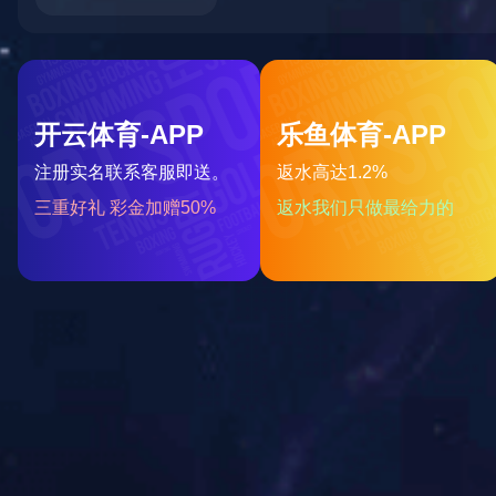
医药冷库
速冻冷库
饮品冷库
乳品冷库
预冷冷库
果品蔬菜冷库
冷藏冷冻冷库
酒店冷库
宾馆冷库
超市冷库
压缩机系列
江苏雪梅半封闭压缩机
上一
谷轮全封半封压缩机