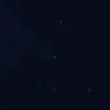
乐鱼体育(中国)官方网站-LEYU SPORTS 苹果冷库安装案例
…
知晓商品详情