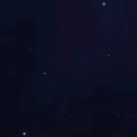
乐鱼体育(中国)官方网站-LEYU SPORTS 蔬菜保鲜库
…
要了解详情介绍
乐鱼体育(中国)官方网站-LEYU SPORTS 气调保鲜库工程案例