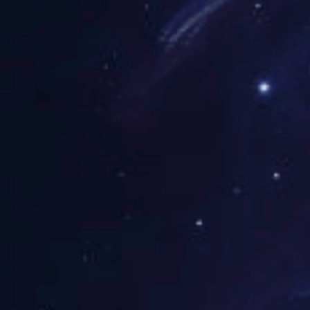
宾馆双温冷库
食品速冻隧道