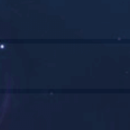
唐城宾馆
作者：admin 发布日期：2018/3/16 关注次数