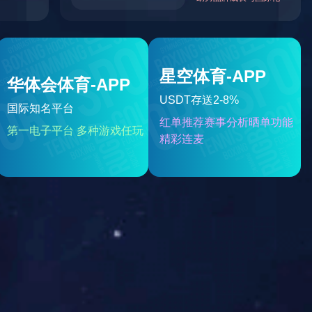
有限公司合作客户——唐城宾馆
篇:
蒲城县丰瑞达实业公司