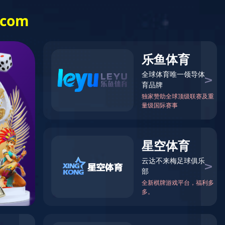
在线留言
常见问题
联系我们
江苏省服务的咨询热线
4008015683
实力总部
工程案例
资质荣誉
行业新闻