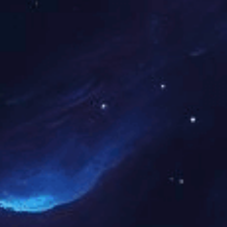
超市配送冷库
食品冷冻库