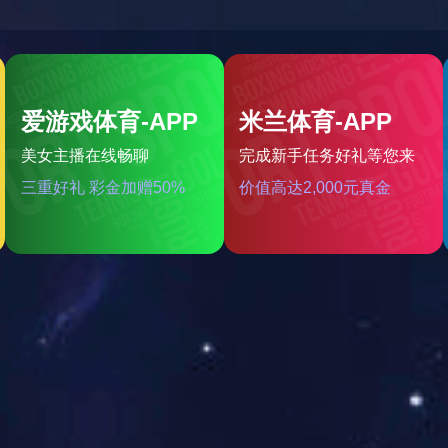
制冷设备
西安乐鱼体育(中国)官方网站-LEYU SPORTS
篇:
秦岭上王汤温泉宾馆
下一