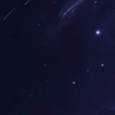
宾馆双温冷库
食品速冻隧道