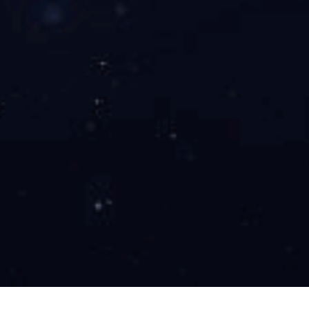
…
乐鱼
利
知道情况
为
加
快速通道 EXPRESS LANE