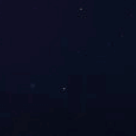
乐鱼体育(中国)官方网站-LEYU SPORTS 蔬菜保鲜库
…
…
知道商品详情
乐鱼体育(中国)官方网站-LEYU SPORTS 气调保鲜库工程案例
安