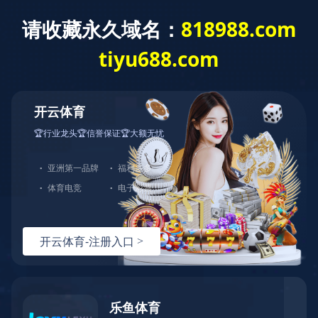
乐鱼体育(中国)官方网站
欢迎光临乐鱼体育(中国)官方网站-LEYU SPORTS 官方网站！
乐鱼体育(中国)官方网站-LEYU SPORTS
冷库工程
关于我们
联系我们