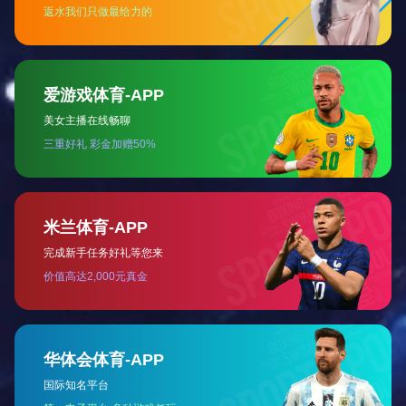
宾馆双温冷库
式化方面高、适用
组。
食品速冻隧道
冷饮冷库建造