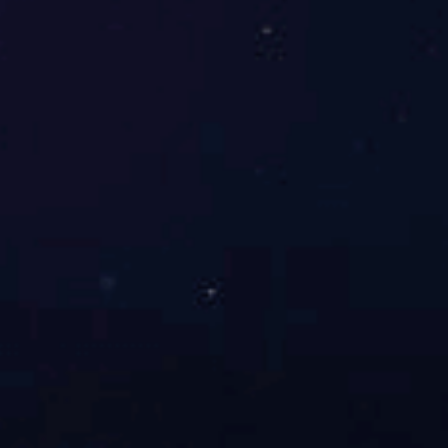
乐鱼体育(中国)官方网站-LEYU SPORTS 蔬菜保鲜库
…
…
分析具体详情
乐鱼体育(中国)官方网站-LEYU SPORTS 气调保鲜库工程案例
安