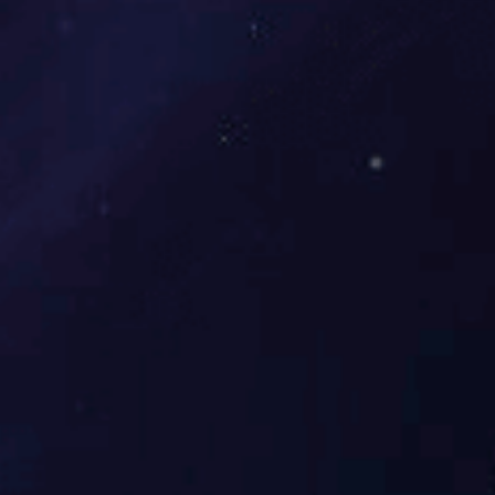
蔬菜预冷库
咨询热线 4008015683
地址：西安市未央宫李上壕村
尚豪家园小区大门东侧B座2层
10203房号