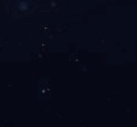
…
乐鱼
装
熟知 淘宝手机端
经
并
快速通道 EXPRESS LANE