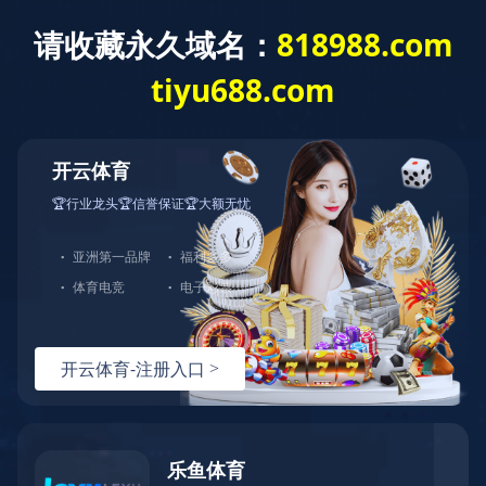
乐鱼体育(中国)官方网站
欢迎光临乐鱼体育(中国)官方网站-LEYU SPORTS 官方网站！
乐鱼体育(中国)官方网站-LEYU SPORTS
冷库工程
关于我们
联系我们