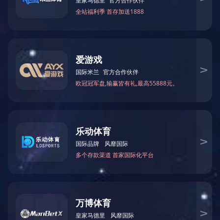
医药冷库
速冻冷库
饮品冷库
乳品冷库
预冷冷库
果品蔬菜冷库
冷藏冷冻冷库
酒店冷库
查看大图
宾馆冷库
超市冷库
详情内容
/ CO
压缩机系列
江苏雪梅半封闭压缩机
小伙伴掌握冷冻熟
谷轮全封半封压缩机