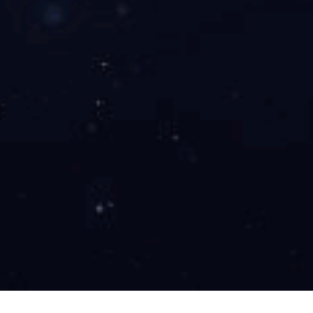
邮箱：
地址：西安市未央宫李上壕村尚豪家园
小区大门东侧B座2层10203房号
扫解决更非
常精彩
西安冷库冷风机
谷