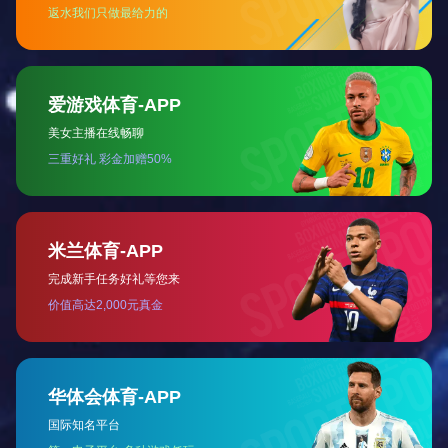
熱量向食品水果水
宾馆双温冷库
左右主要内容由食
SPORTS 制冷
上一篇:
保鲜库
食品速冻隧道
【推荐阅读】
制冷工程产
制冷技术在
制冷设备应
制冷设备在