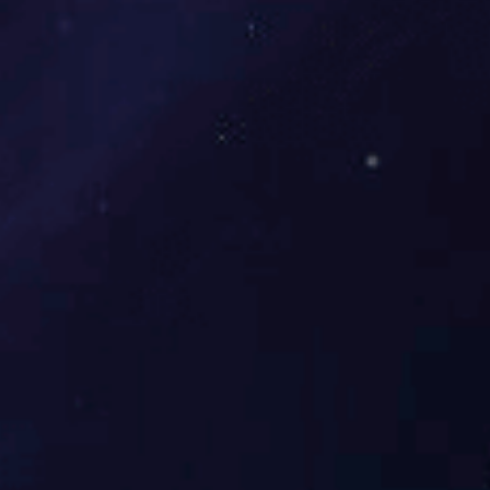
蔬菜预冷库
相关服务
豪享来冷冻库生产
豪享来冷冻库销售
豪享来冷冻库设计
豪享来冷冻库哪家好
豪享来冷冻库价格
咨询热线 4008015683