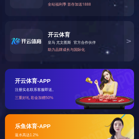
德国北京比泽尔
雪糕冷却库
两器系列
上一篇:
速冻库
冷凝器
【推荐阅读】
冷风机
制冷工程产
热门推荐
制冷技术在
制冷设备应
制冷设备在